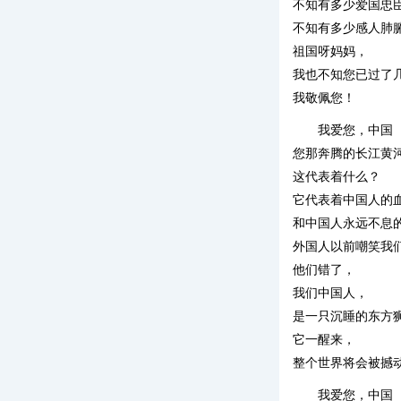
不知有多少爱国忠
不知有多少感人肺
祖国呀妈妈，
我也不知您已过了
我敬佩您！
我爱您，中国
您那奔腾的长江黄
这代表着什么？
它代表着中国人的
和中国人永远不息
外国人以前嘲笑我
他们错了，
我们中国人，
是一只沉睡的东方
它一醒来，
整个世界将会被撼
我爱您，中国