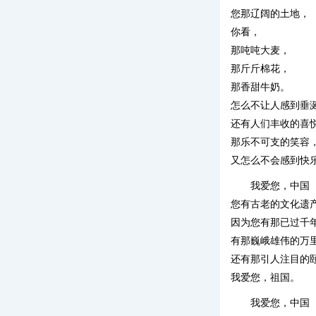
您那辽阔的土地，
你看，
那吨吨大麦，
那斤斤棉花，
那香甜牛奶。
怎么不让人感到垂
还有人们丰收的喜
那乐不可支的笑容
又怎么不会感到快
我爱您，中国
您有古老的文化遗
因为您有那已过千
有那巍峨雄伟的万
还有那引人注目的
我爱您，祖国。
我爱您，中国