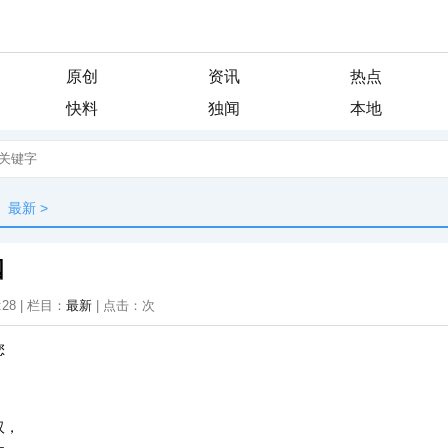
原创
资讯
热点
快料
独闻
本地
最新
>
国
:28 | 栏目：
最新
| 点击：
次
您
汉，