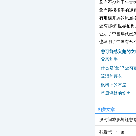
您有不少的千年古
您有那棵招手的迎
有那棵开屏的凤凰
还有那棵“世界柏树
证明了中国年代已
也证明了中国有永
您可能感兴趣的文
父亲和牛
什么是“爱”？还有
流泪的蓑衣
枫树下的木屋
草原深处的笑声
相关文章
没时间减肥却还想
我爱您，中国